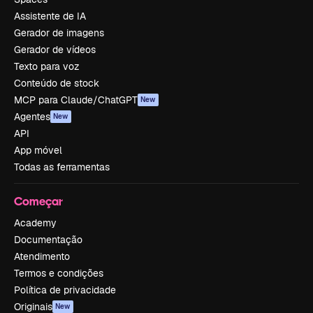
Assistente de IA
Gerador de imagens
Gerador de vídeos
Texto para voz
Conteúdo de stock
MCP para Claude/ChatGPT
New
Agentes
New
API
App móvel
Todas as ferramentas
Começar
Academy
Documentação
Atendimento
Termos e condições
Política de privacidade
Originais
New