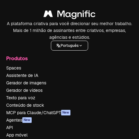
A plataforma criativa para você direcionar seu melhor trabalho.
Mais de 1 milhão de assinantes entre criativos, empresas,
agências e estúdios.
Português
Produtos
Spaces
Assistente de IA
Gerador de imagens
Gerador de vídeos
Texto para voz
Conteúdo de stock
MCP para Claude/ChatGPT
New
Agentes
New
API
App móvel