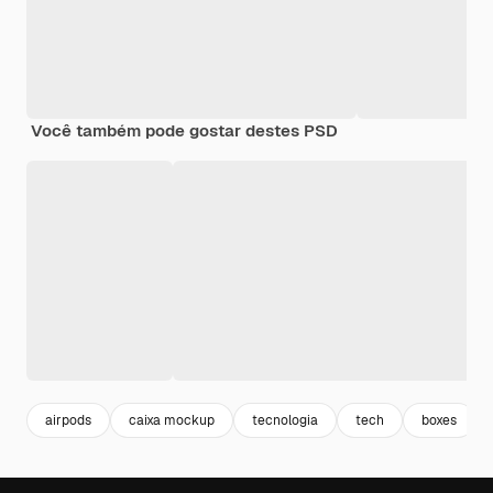
Você também pode gostar destes PSD
airpods
caixa mockup
tecnologia
tech
boxes