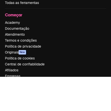
Todas as ferramentas
Começar
Academy
Documentação
Atendimento
Termos e condições
Política de privacidade
Originais
New
Política de cookies
Central de confiabilidade
Afiliados
Empresas
Empresa
Preços
Sobre nós
Reviews