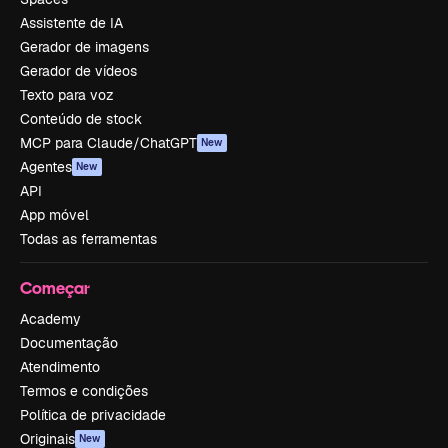
Assistente de IA
Gerador de imagens
Gerador de vídeos
Texto para voz
Conteúdo de stock
MCP para Claude/ChatGPT
New
Agentes
New
API
App móvel
Todas as ferramentas
Começar
Academy
Documentação
Atendimento
Termos e condições
Política de privacidade
Originais
New