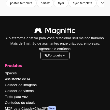
poster template
cartaz
flyer
flyer template
convit
A plataforma criativa para você direcionar seu melhor trabalho.
Mais de 1 milhão de assinantes entre criativos, empresas,
agências e estúdios.
Português
Produtos
Spaces
Assistente de IA
Gerador de imagens
Gerador de vídeos
Texto para voz
Conteúdo de stock
MCP para Claude/ChatGPT
New