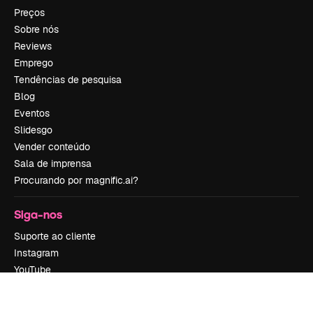
Preços
Sobre nós
Reviews
Emprego
Tendências de pesquisa
Blog
Eventos
Slidesgo
Vender conteúdo
Sala de imprensa
Procurando por magnific.ai?
Siga-nos
Suporte ao cliente
Instagram
YouTube
LinkedIn
TikTok