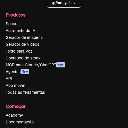
Português
Produtos
Spaces
Assistente de IA
Gerador de imagens
Gerador de vídeos
Texto para voz
Conteúdo de stock
MCP para Claude/ChatGPT
New
Agentes
New
API
App móvel
Todas as ferramentas
Começar
Academy
Documentação