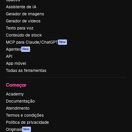
Assistente de IA
Gerador de imagens
Gerador de vídeos
Texto para voz
Conteúdo de stock
MCP para Claude/ChatGPT
New
Agentes
New
API
App móvel
Todas as ferramentas
Começar
Academy
Documentação
Atendimento
Termos e condições
Política de privacidade
Originais
New