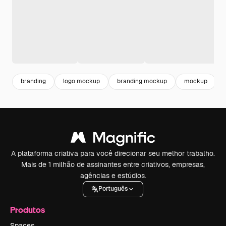
branding
logo mockup
branding mockup
mockup
A plataforma criativa para você direcionar seu melhor trabalho.
Mais de 1 milhão de assinantes entre criativos, empresas,
agências e estúdios.
Português
Produtos
Spaces