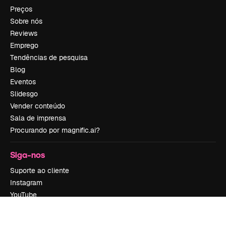
Preços
Sobre nós
Reviews
Emprego
Tendências de pesquisa
Blog
Eventos
Slidesgo
Vender conteúdo
Sala de imprensa
Procurando por magnific.ai?
Siga-nos
Suporte ao cliente
Instagram
YouTube
LinkedIn
TikTok