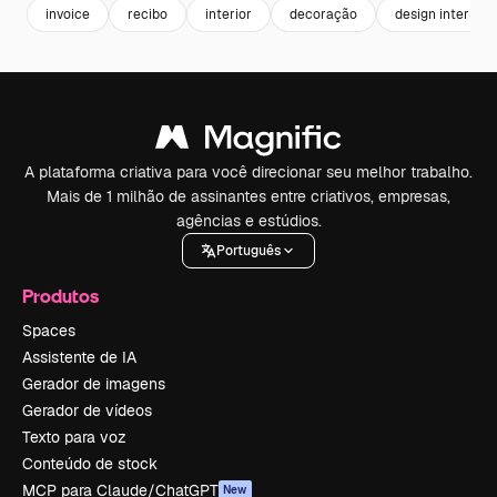
invoice
recibo
interior
decoração
design interior
A plataforma criativa para você direcionar seu melhor trabalho.
Mais de 1 milhão de assinantes entre criativos, empresas,
agências e estúdios.
Português
Produtos
Spaces
Assistente de IA
Gerador de imagens
Gerador de vídeos
Texto para voz
Conteúdo de stock
MCP para Claude/ChatGPT
New