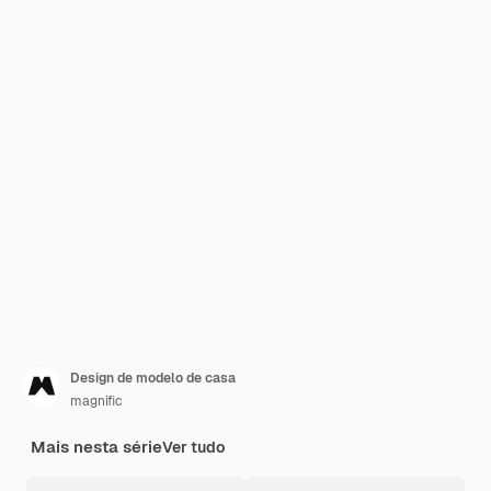
Design de modelo de casa
magnific
Mais nesta série
Ver tudo