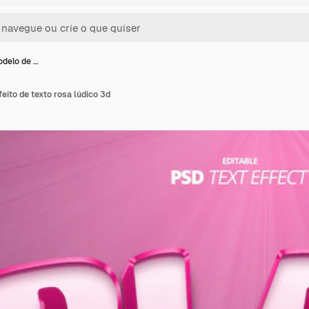
odelo de …
eito de texto rosa lúdico 3d