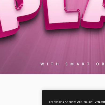
By clicking “Accept All Cookies”, you ag