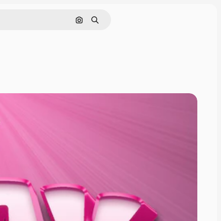
Pesquisar por imagem
Buscar