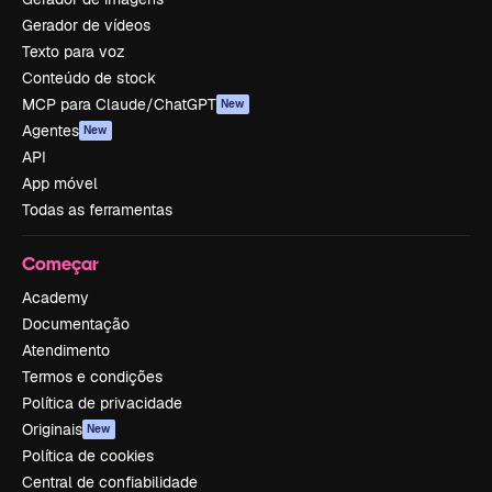
Gerador de vídeos
Texto para voz
Conteúdo de stock
MCP para Claude/ChatGPT
New
Agentes
New
API
App móvel
Todas as ferramentas
Começar
Academy
Documentação
Atendimento
Termos e condições
Política de privacidade
Originais
New
Política de cookies
Central de confiabilidade