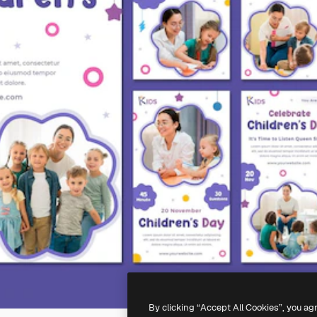
By clicking “Accept All Cookies”, you ag