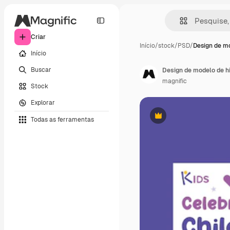
Criar
Início
/
stock
/
PSD
/
Design de m
Início
Buscar
Design de modelo de hi
magnific
Stock
Explorar
Todas as ferramentas
Premium