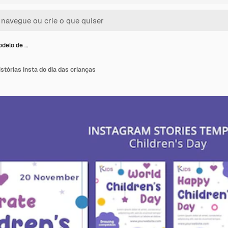
odelo de …
stórias insta do dia das crianças