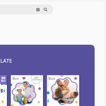
Pesquisar por imagem
Buscar