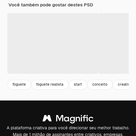
Você também pode gostar destes PSD
foguete
foguete realista
start
conceito
creative
A plataforma criativa para você direcionar seu melhor trabalho.
Mais de 1 milhão de assinantes entre criativos, empresas,