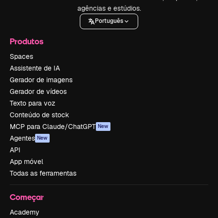
agências e estúdios.
Português
Produtos
Spaces
Assistente de IA
Gerador de imagens
Gerador de vídeos
Texto para voz
Conteúdo de stock
MCP para Claude/ChatGPT
New
Agentes
New
API
App móvel
Todas as ferramentas
Começar
Academy