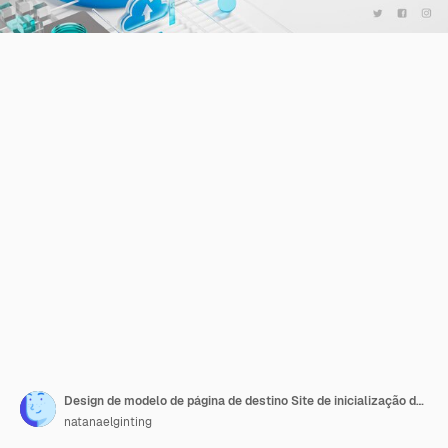
Design de modelo de página de destino Site de inicialização de foguete de inicialização de projeto de lançamento de ícone de renderização em 3D
natanaelginting