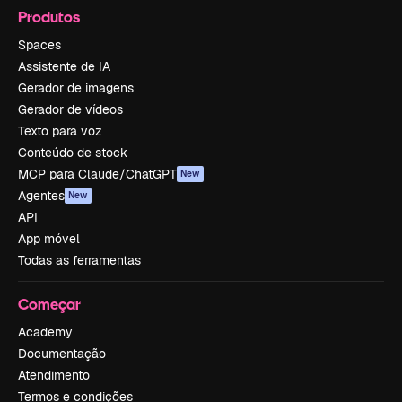
Produtos
Spaces
Assistente de IA
Gerador de imagens
Gerador de vídeos
Texto para voz
Conteúdo de stock
MCP para Claude/ChatGPT
New
Agentes
New
API
App móvel
Todas as ferramentas
Começar
Academy
Documentação
Atendimento
Termos e condições