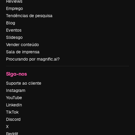
Reviews
Emprego
Tendências de pesquisa
Blog
Eventos
Slidesgo
Vender conteúdo
Sala de imprensa
Procurando por magnific.ai?
Siga-nos
Suporte ao cliente
Instagram
YouTube
LinkedIn
TikTok
Discord
X
Reddit