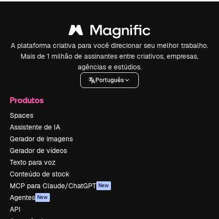
A plataforma criativa para você direcionar seu melhor trabalho.
Mais de 1 milhão de assinantes entre criativos, empresas,
agências e estúdios.
Português
Produtos
Spaces
Assistente de IA
Gerador de imagens
Gerador de vídeos
Texto para voz
Conteúdo de stock
MCP para Claude/ChatGPT
New
Agentes
New
API