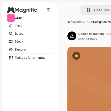
Criar
Início
/
stock
/
PSD
/
Design de m
Início
Buscar
Design de modelo PSD 
user9508418
Stock
Explorar
Todas as ferramentas
Premium