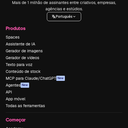
Mais de 1 milhão de assinantes entre criativos, empresas,
agências e estúdios.
Português
Produtos
Spaces
Assistente de IA
Gerador de imagens
Gerador de vídeos
Texto para voz
Conteúdo de stock
MCP para Claude/ChatGPT
New
Agentes
New
API
App móvel
Todas as ferramentas
Começar