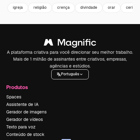
igreja
religião
crença
divindade
orar
cerimôn
A plataforma criativa para você direcionar seu melhor trabalho.
Mais de 1 milhão de assinantes entre criativos, empresas,
agências e estúdios.
Português
Produtos
Spaces
Assistente de IA
Gerador de imagens
Gerador de vídeos
Texto para voz
Conteúdo de stock