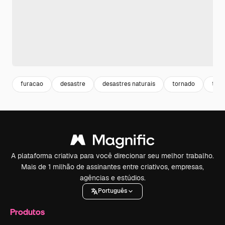
furacao
desastre
desastres naturais
tornado
tem
A plataforma criativa para você direcionar seu melhor trabalho.
Mais de 1 milhão de assinantes entre criativos, empresas,
agências e estúdios.
Português
Produtos