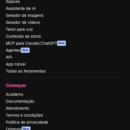
Spaces
Assistente de IA
Gerador de imagens
Gerador de vídeos
Texto para voz
Conteúdo de stock
MCP para Claude/ChatGPT
New
Agentes
New
API
App móvel
Todas as ferramentas
Começar
Academy
Documentação
Atendimento
Termos e condições
Política de privacidade
Originais
New