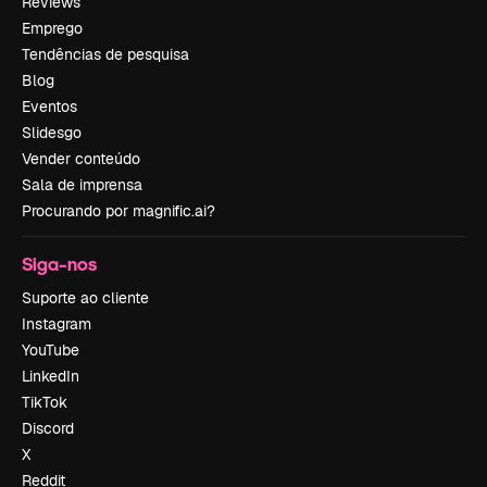
Reviews
Emprego
Tendências de pesquisa
Blog
Eventos
Slidesgo
Vender conteúdo
Sala de imprensa
Procurando por magnific.ai?
Siga-nos
Suporte ao cliente
Instagram
YouTube
LinkedIn
TikTok
Discord
X
Reddit