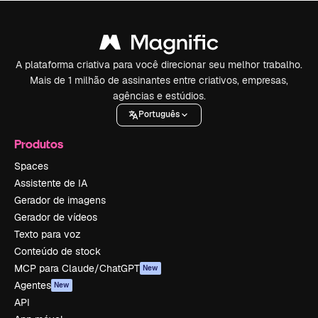
A plataforma criativa para você direcionar seu melhor trabalho.
Mais de 1 milhão de assinantes entre criativos, empresas,
agências e estúdios.
Português
Produtos
Spaces
Assistente de IA
Gerador de imagens
Gerador de vídeos
Texto para voz
Conteúdo de stock
MCP para Claude/ChatGPT
New
Agentes
New
API