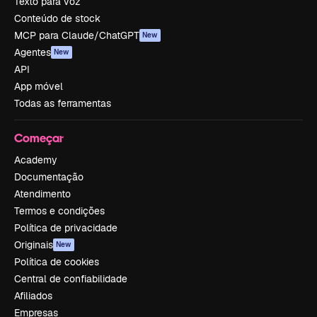
Texto para voz
Conteúdo de stock
MCP para Claude/ChatGPT
New
Agentes
New
API
App móvel
Todas as ferramentas
Começar
Academy
Documentação
Atendimento
Termos e condições
Política de privacidade
Originais
New
Política de cookies
Central de confiabilidade
Afiliados
Empresas