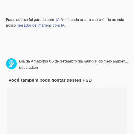
Esse recurso foi gerado com
IA
. Você pode criar o seu próprio usando
nosso
gerador de imagens com IA.
Dia da Amazônia 05 de Setembro dia mundial do meio ambiente Amazon Day World Environment Day
pubstudiog
Você também pode gostar destes PSD