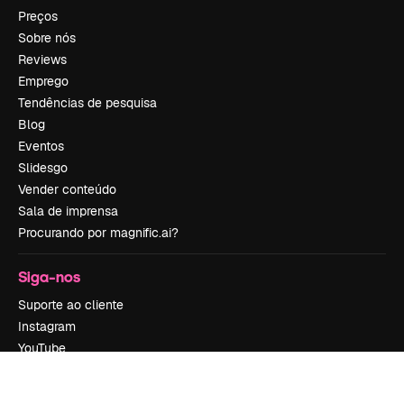
Preços
Sobre nós
Reviews
Emprego
Tendências de pesquisa
Blog
Eventos
Slidesgo
Vender conteúdo
Sala de imprensa
Procurando por magnific.ai?
Siga-nos
Suporte ao cliente
Instagram
YouTube
LinkedIn
TikTok