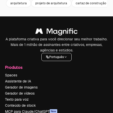
arquitetura
projeto de arquitetura
cartaz de construção
A plataforma criativa para você direcionar seu melhor trabalho.
Mais de 1 milhão de assinantes entre criativos, empresas,
agências e estúdios.
Português
Produtos
Spaces
Assistente de IA
Gerador de imagens
Gerador de vídeos
Texto para voz
Conteúdo de stock
MCP para Claude/ChatGPT
New