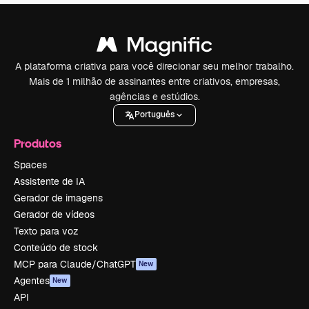
A plataforma criativa para você direcionar seu melhor trabalho.
Mais de 1 milhão de assinantes entre criativos, empresas,
agências e estúdios.
Português
Produtos
Spaces
Assistente de IA
Gerador de imagens
Gerador de vídeos
Texto para voz
Conteúdo de stock
MCP para Claude/ChatGPT
New
Agentes
New
API