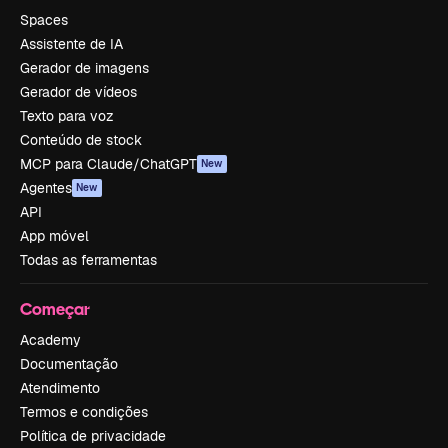
Spaces
Assistente de IA
Gerador de imagens
Gerador de vídeos
Texto para voz
Conteúdo de stock
MCP para Claude/ChatGPT
New
Agentes
New
API
App móvel
Todas as ferramentas
Começar
Academy
Documentação
Atendimento
Termos e condições
Política de privacidade