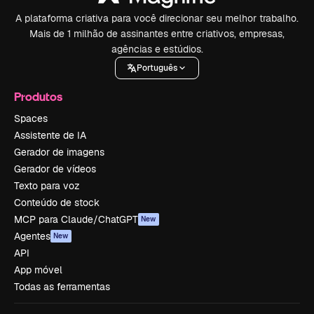
A plataforma criativa para você direcionar seu melhor trabalho.
Mais de 1 milhão de assinantes entre criativos, empresas,
agências e estúdios.
Português
Produtos
Spaces
Assistente de IA
Gerador de imagens
Gerador de vídeos
Texto para voz
Conteúdo de stock
MCP para Claude/ChatGPT
New
Agentes
New
API
App móvel
Todas as ferramentas