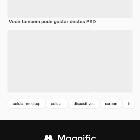
Você também pode gostar destes PSD
celular mockup
celular
dispositivos
screen
tela