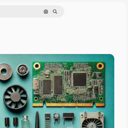
Pesquisar por imagem
Buscar