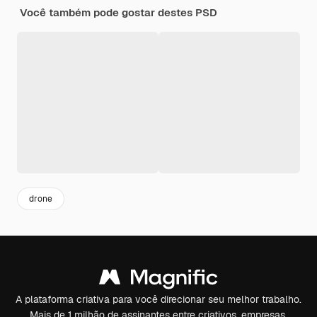
Você também pode gostar destes PSD
drone
A plataforma criativa para você direcionar seu melhor trabalho.
Mais de 1 milhão de assinantes entre criativos, empresas,