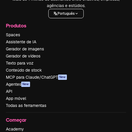
agências e estúdios.
Português
Produtos
Spaces
Assistente de IA
Gerador de imagens
Gerador de vídeos
Texto para voz
Conteúdo de stock
MCP para Claude/ChatGPT
New
Agentes
New
API
App móvel
Todas as ferramentas
Começar
Academy