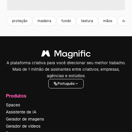
proteção
madeira
fundo
textura
mãos
natur
A plataforma criativa para você direcionar seu melhor trabalho.
Mais de 1 milhão de assinantes entre criativos, empresas,
agências e estúdios.
Português
Produtos
Spaces
Assistente de IA
Gerador de imagens
Gerador de vídeos