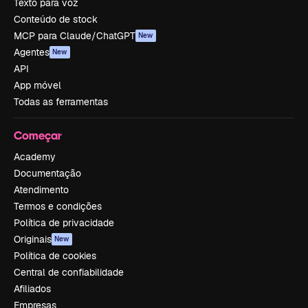
Texto para voz
Conteúdo de stock
MCP para Claude/ChatGPT
New
Agentes
New
API
App móvel
Todas as ferramentas
Começar
Academy
Documentação
Atendimento
Termos e condições
Política de privacidade
Originais
New
Política de cookies
Central de confiabilidade
Afiliados
Empresas