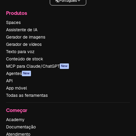
Português
Produtos
Spaces
Assistente de IA
Gerador de imagens
Gerador de vídeos
Texto para voz
Conteúdo de stock
MCP para Claude/ChatGPT
New
Agentes
New
API
App móvel
Todas as ferramentas
Começar
Academy
Documentação
Atendimento