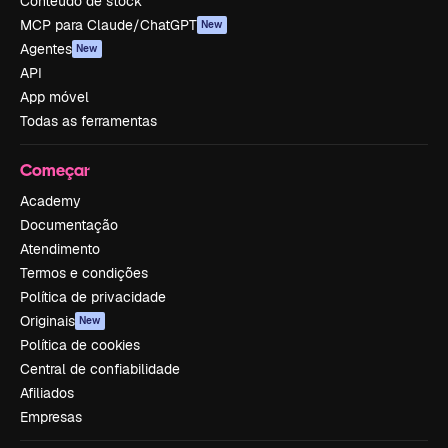
Conteúdo de stock
MCP para Claude/ChatGPT
New
Agentes
New
API
App móvel
Todas as ferramentas
Começar
Academy
Documentação
Atendimento
Termos e condições
Política de privacidade
Originais
New
Política de cookies
Central de confiabilidade
Afiliados
Empresas