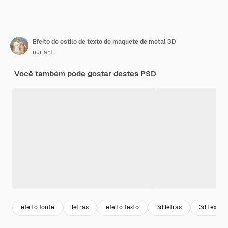
Efeito de estilo de texto de maquete de metal 3D
nurianti
Você também pode gostar destes PSD
efeito fonte
letras
efeito texto
3d letras
3d texto