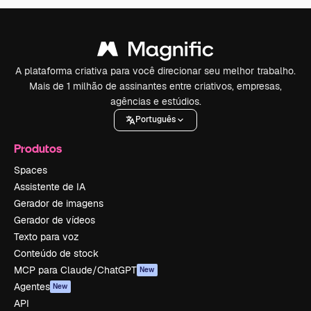
A plataforma criativa para você direcionar seu melhor trabalho.
Mais de 1 milhão de assinantes entre criativos, empresas,
agências e estúdios.
Português
Produtos
Spaces
Assistente de IA
Gerador de imagens
Gerador de vídeos
Texto para voz
Conteúdo de stock
MCP para Claude/ChatGPT
New
Agentes
New
API