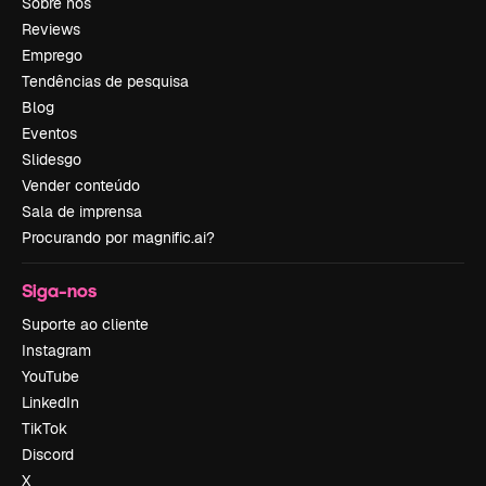
Sobre nós
Reviews
Emprego
Tendências de pesquisa
Blog
Eventos
Slidesgo
Vender conteúdo
Sala de imprensa
Procurando por magnific.ai?
Siga-nos
Suporte ao cliente
Instagram
YouTube
LinkedIn
TikTok
Discord
X