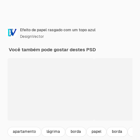
Efeito de papel rasgado com um topo azul
DesignVector
Você também pode gostar destes PSD
apartamento
lágrima
borda
papel
borda
fra