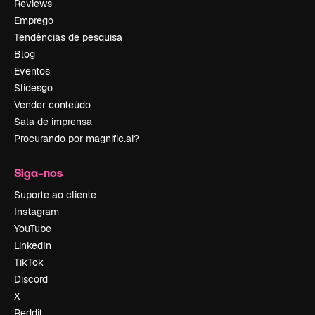
Reviews
Emprego
Tendências de pesquisa
Blog
Eventos
Slidesgo
Vender conteúdo
Sala de imprensa
Procurando por magnific.ai?
Siga-nos
Suporte ao cliente
Instagram
YouTube
LinkedIn
TikTok
Discord
X
Reddit