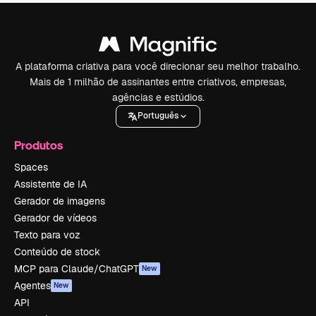
A plataforma criativa para você direcionar seu melhor trabalho.
Mais de 1 milhão de assinantes entre criativos, empresas,
agências e estúdios.
Português
Produtos
Spaces
Assistente de IA
Gerador de imagens
Gerador de vídeos
Texto para voz
Conteúdo de stock
MCP para Claude/ChatGPT
New
Agentes
New
API