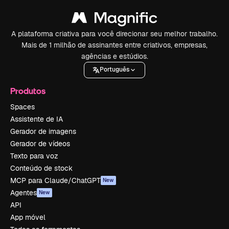
A plataforma criativa para você direcionar seu melhor trabalho.
Mais de 1 milhão de assinantes entre criativos, empresas,
agências e estúdios.
Português
Produtos
Spaces
Assistente de IA
Gerador de imagens
Gerador de vídeos
Texto para voz
Conteúdo de stock
MCP para Claude/ChatGPT
New
Agentes
New
API
App móvel