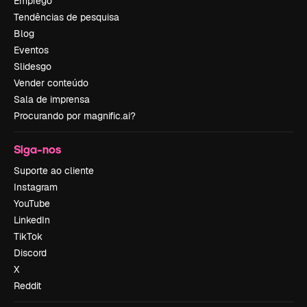
Emprego
Tendências de pesquisa
Blog
Eventos
Slidesgo
Vender conteúdo
Sala de imprensa
Procurando por magnific.ai?
Siga-nos
Suporte ao cliente
Instagram
YouTube
LinkedIn
TikTok
Discord
X
Reddit