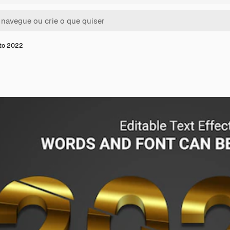
xto 2022