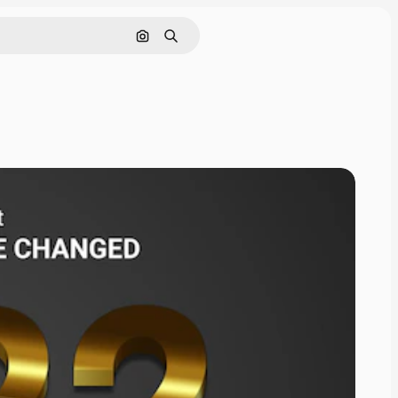
Pesquisar por imagem
Buscar