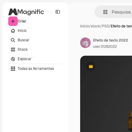
Criar
Início
/
stock
/
PSD
/
Efeito de te
Início
Buscar
Efeito de texto 2022
user31282022
Stock
Explorar
Todas as ferramentas
Premium