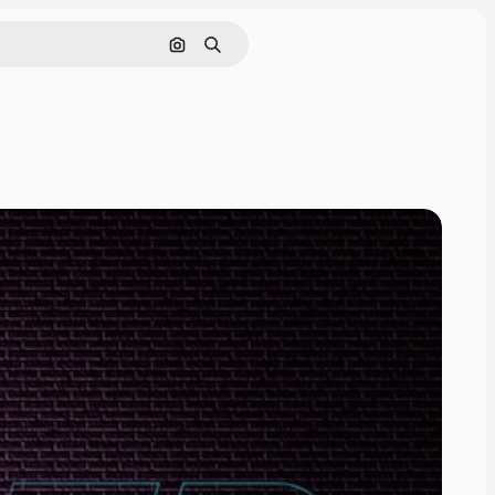
Pesquisar por imagem
Buscar