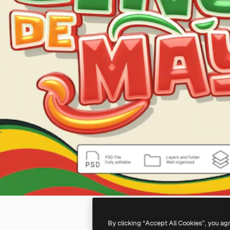
By clicking “Accept All Cookies”, you ag