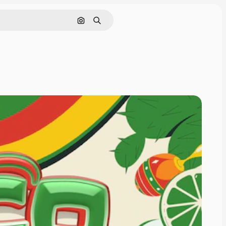
Pesquisar por imagem
Buscar