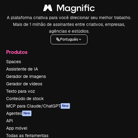
A plataforma criativa para você direcionar seu melhor trabalho.
Mais de 1 milhão de assinantes entre criativos, empresas,
agências e estúdios.
Português
Produtos
Spaces
Assistente de IA
Gerador de imagens
Gerador de vídeos
Texto para voz
Conteúdo de stock
MCP para Claude/ChatGPT
New
Agentes
New
API
App móvel
Todas as ferramentas