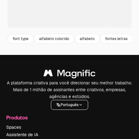
font type
alfabeto colorido
alfabeto
fontes letras
A plataforma criativa para você direcionar seu melhor trabalho.
Mais de 1 milhão de assinantes entre criativos, empresas,
agências e estúdios.
Português
Produtos
Spaces
Assistente de IA