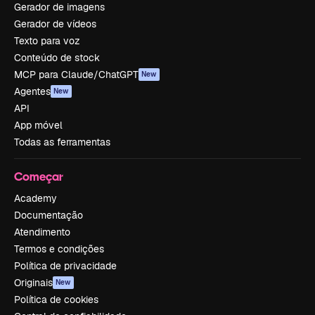
Gerador de imagens
Gerador de vídeos
Texto para voz
Conteúdo de stock
MCP para Claude/ChatGPT
New
Agentes
New
API
App móvel
Todas as ferramentas
Começar
Academy
Documentação
Atendimento
Termos e condições
Política de privacidade
Originais
New
Política de cookies