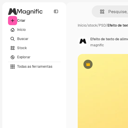
Criar
Início
/
stock
/
PSD
/
Efeito de tex
Início
Buscar
Efeito de texto de alim
magnific
Stock
Explorar
Todas as ferramentas
Premium