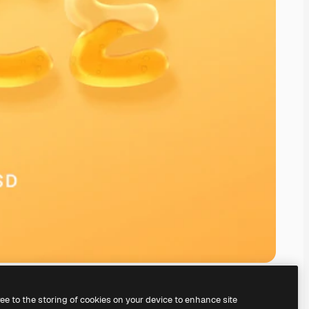
ree to the storing of cookies on your device to enhance site