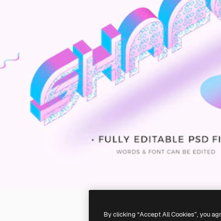
By clicking “Accept All Cookies”, you ag