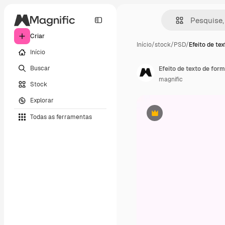
Criar
Início
/
stock
/
PSD
/
Efeito de tex
Início
Buscar
Efeito de texto de for
magnific
Stock
Explorar
Todas as ferramentas
Premium