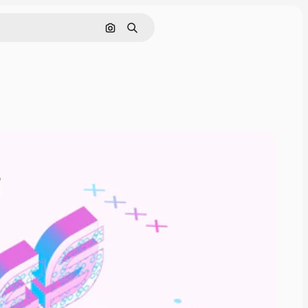
Pesquisar por imagem
Buscar