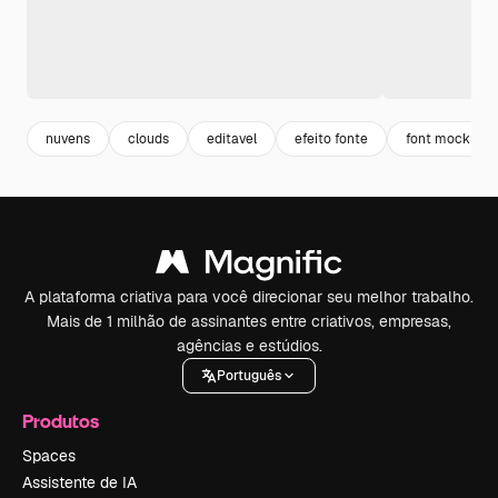
nuvens
clouds
editavel
efeito fonte
font mockup
A plataforma criativa para você direcionar seu melhor trabalho.
Mais de 1 milhão de assinantes entre criativos, empresas,
agências e estúdios.
Português
Produtos
Spaces
Assistente de IA