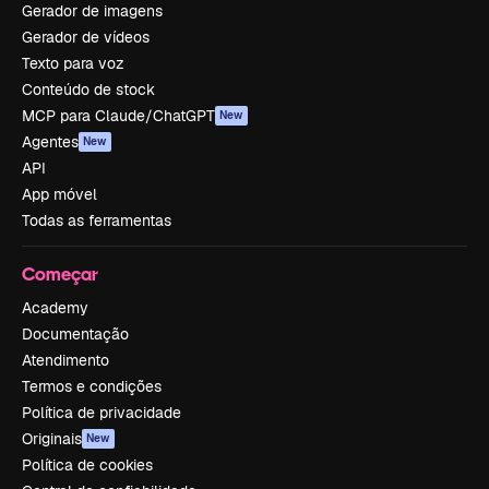
Gerador de imagens
Gerador de vídeos
Texto para voz
Conteúdo de stock
MCP para Claude/ChatGPT
New
Agentes
New
API
App móvel
Todas as ferramentas
Começar
Academy
Documentação
Atendimento
Termos e condições
Política de privacidade
Originais
New
Política de cookies