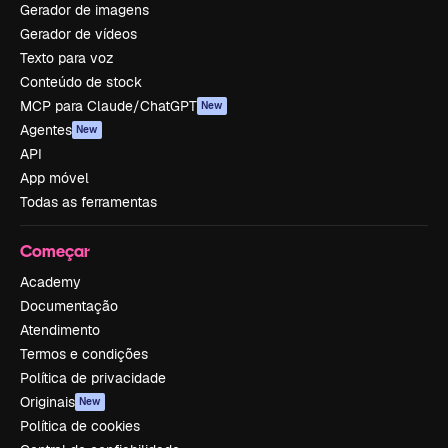
Gerador de imagens
Gerador de vídeos
Texto para voz
Conteúdo de stock
MCP para Claude/ChatGPT
New
Agentes
New
API
App móvel
Todas as ferramentas
Começar
Academy
Documentação
Atendimento
Termos e condições
Política de privacidade
Originais
New
Política de cookies