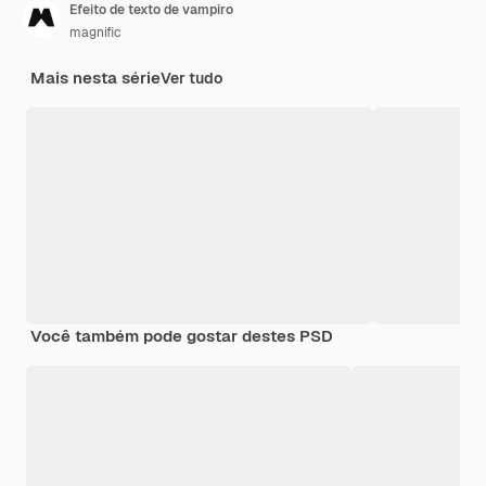
Efeito de texto de vampiro
magnific
Mais nesta série
Ver tudo
Você também pode gostar destes PSD