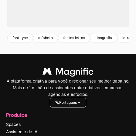
font type
alfabeto
fontes letras
tipografia
letras
A plataforma criativa para você direcionar seu melhor trabalho.
Mais de 1 milhão de assinantes entre criativos, empresas,
agências e estúdios.
Português
Produtos
Spaces
Assistente de IA