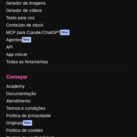
Gerador de imagens
Gerador de vídeos
Texto para voz
Conteúdo de stock
MCP para Claude/ChatGPT
New
Agentes
New
API
App móvel
Todas as ferramentas
Começar
Academy
Documentação
Atendimento
Termos e condições
Política de privacidade
Originais
New
Política de cookies