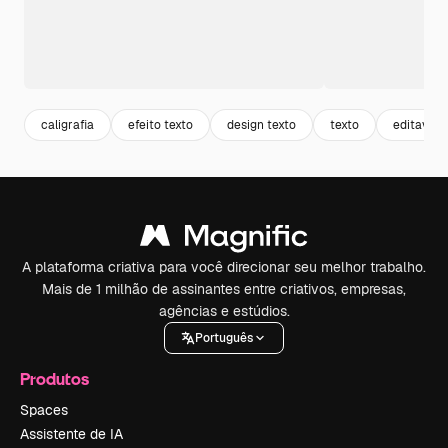
caligrafia
efeito texto
design texto
texto
editavel
A plataforma criativa para você direcionar seu melhor trabalho.
Mais de 1 milhão de assinantes entre criativos, empresas,
agências e estúdios.
Português
Produtos
Spaces
Assistente de IA