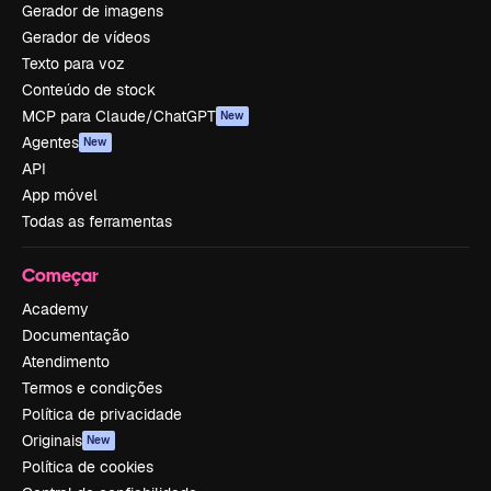
Gerador de imagens
Gerador de vídeos
Texto para voz
Conteúdo de stock
MCP para Claude/ChatGPT
New
Agentes
New
API
App móvel
Todas as ferramentas
Começar
Academy
Documentação
Atendimento
Termos e condições
Política de privacidade
Originais
New
Política de cookies