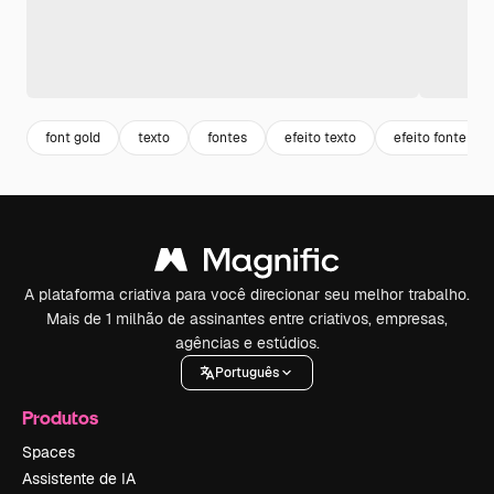
font gold
texto
fontes
efeito texto
efeito fonte
A plataforma criativa para você direcionar seu melhor trabalho.
Mais de 1 milhão de assinantes entre criativos, empresas,
agências e estúdios.
Português
Produtos
Spaces
Assistente de IA