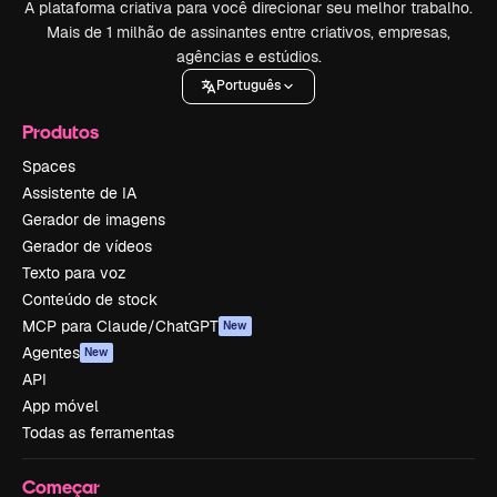
A plataforma criativa para você direcionar seu melhor trabalho.
Mais de 1 milhão de assinantes entre criativos, empresas,
agências e estúdios.
Português
Produtos
Spaces
Assistente de IA
Gerador de imagens
Gerador de vídeos
Texto para voz
Conteúdo de stock
MCP para Claude/ChatGPT
New
Agentes
New
API
App móvel
Todas as ferramentas
Começar