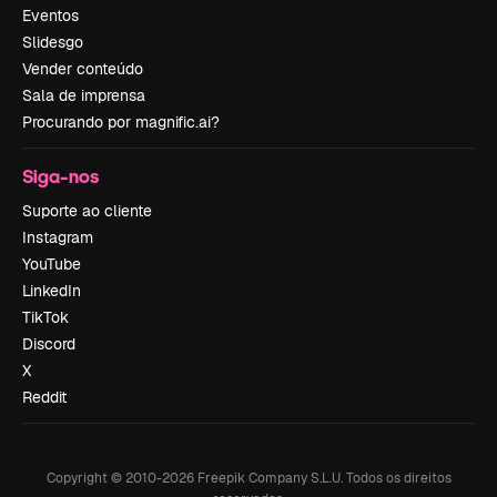
Eventos
Slidesgo
Vender conteúdo
Sala de imprensa
Procurando por magnific.ai?
Siga-nos
Suporte ao cliente
Instagram
YouTube
LinkedIn
TikTok
Discord
X
Reddit
Copyright © 2010-
2026
Freepik Company S.L.U.
Todos os direitos