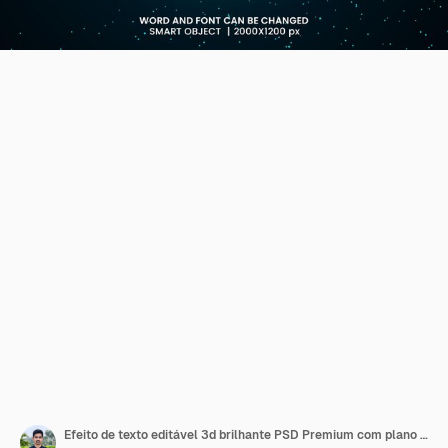
Efeito de texto editável 3d brilhante PSD Premium com plano de fundo