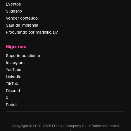
Eventos
Slidesgo
Vender conteúdo
Sala de imprensa
Procurando por magnific.ai?
Siga-nos
Suporte ao cliente
Instagram
YouTube
LinkedIn
TikTok
Discord
X
Reddit
Copyright © 2010-
2026
Freepik Company S.L.U.
Todos os direitos