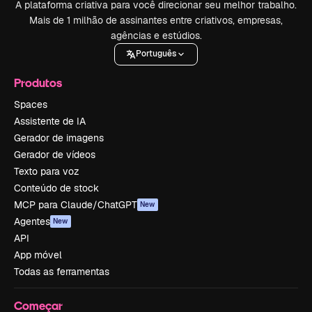
A plataforma criativa para você direcionar seu melhor trabalho.
Mais de 1 milhão de assinantes entre criativos, empresas,
agências e estúdios.
Português
Produtos
Spaces
Assistente de IA
Gerador de imagens
Gerador de vídeos
Texto para voz
Conteúdo de stock
MCP para Claude/ChatGPT
New
Agentes
New
API
App móvel
Todas as ferramentas
Começar