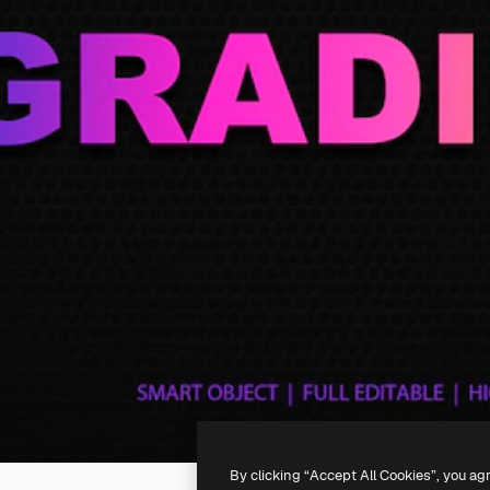
By clicking “Accept All Cookies”, you ag