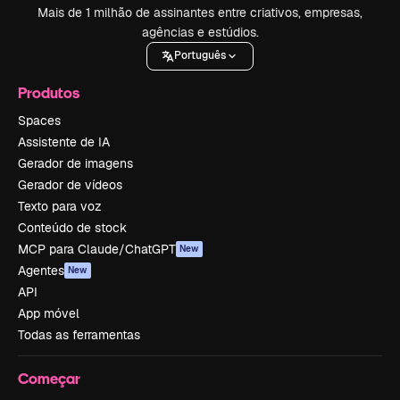
Mais de 1 milhão de assinantes entre criativos, empresas,
agências e estúdios.
Português
Produtos
Spaces
Assistente de IA
Gerador de imagens
Gerador de vídeos
Texto para voz
Conteúdo de stock
MCP para Claude/ChatGPT
New
Agentes
New
API
App móvel
Todas as ferramentas
Começar