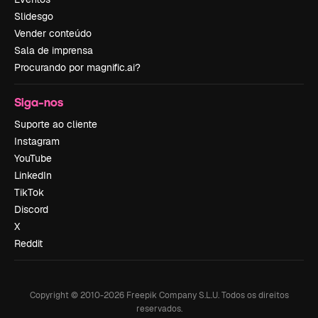
Slidesgo
Vender conteúdo
Sala de imprensa
Procurando por magnific.ai?
Siga-nos
Suporte ao cliente
Instagram
YouTube
LinkedIn
TikTok
Discord
X
Reddit
Copyright © 2010-
2026
Freepik Company S.L.U.
Todos os direitos
reservados
.