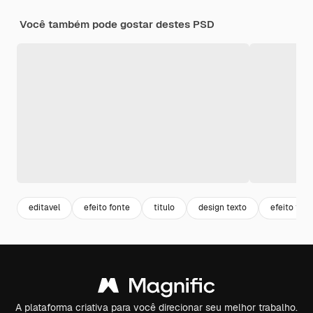
Você também pode gostar destes PSD
editavel
efeito fonte
titulo
design texto
efeito text
A plataforma criativa para você direcionar seu melhor trabalho.