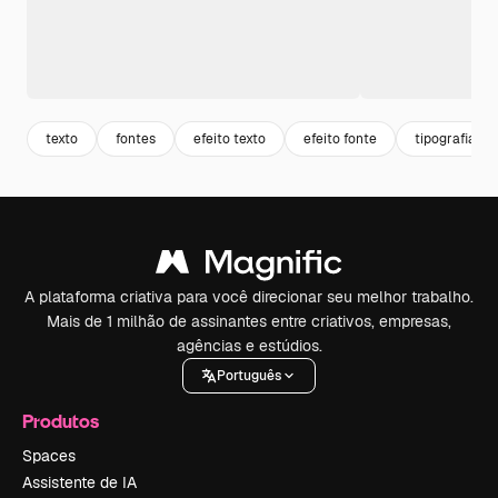
texto
fontes
efeito texto
efeito fonte
tipografia
A plataforma criativa para você direcionar seu melhor trabalho.
Mais de 1 milhão de assinantes entre criativos, empresas,
agências e estúdios.
Português
Produtos
Spaces
Assistente de IA