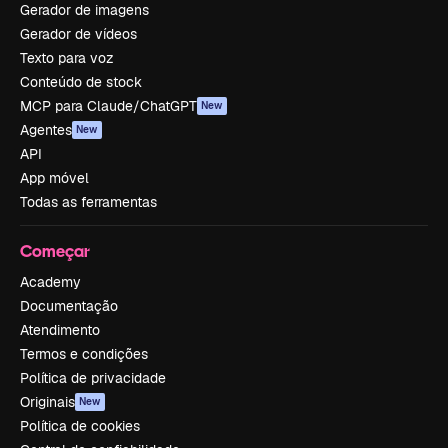
Gerador de imagens
Gerador de vídeos
Texto para voz
Conteúdo de stock
MCP para Claude/ChatGPT
New
Agentes
New
API
App móvel
Todas as ferramentas
Começar
Academy
Documentação
Atendimento
Termos e condições
Política de privacidade
Originais
New
Política de cookies