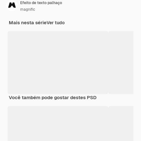
Efeito de texto palhaço
magnific
Mais nesta série
Ver tudo
Você também pode gostar destes PSD