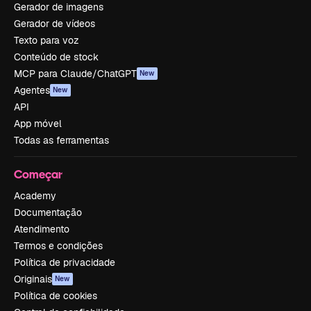
Gerador de imagens
Gerador de vídeos
Texto para voz
Conteúdo de stock
MCP para Claude/ChatGPT
New
Agentes
New
API
App móvel
Todas as ferramentas
Começar
Academy
Documentação
Atendimento
Termos e condições
Política de privacidade
Originais
New
Política de cookies